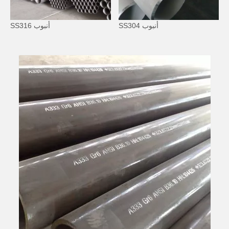
أنبوب SS304
أنبوب SS316