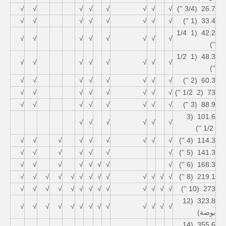
√
√
√
√
√
√
√
√
26.7 (3/4 '')
√
√
√
√
√
√
√
√
33.4 (1 '')
42.2 (1 1/4
√
√
√
√
√
√
√
√
'')
48.3 (1 1/2
√
√
√
√
√
√
√
√
'')
√
√
√
√
√
√
√
√
60.3 (2 '')
√
√
√
√
√
√
√
√
73 (2 1/2 '')
√
√
√
√
√
√
√
√
88.9 (3 '')
101.6 (3
√
√
√
√
√
√
1/2 '')
√
√
√
√
√
√
√
√
√
114.3 (4 '')
√
√
√
√
√
√
√
141.3 (5 '')
√
√
√
√
√
√
√
√
168.3 (6 '')
√
√
√
√
√
√
√
√
√
√
√
√
√
219.1 (8 '')
√
√
√
√
√
√
√
√
√
√
√
√
√
273 (10 '')
323.8 (12
√
√
√
√
√
√
√
√
√
√
√
√
√
بوصة)
355.6 (14