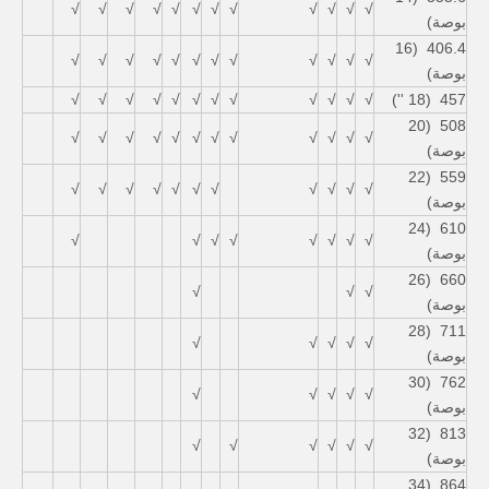
√
√
√
√
√
√
√
√
√
√
√
√
بوصة)
406.4 (16
√
√
√
√
√
√
√
√
√
√
√
√
بوصة)
√
√
√
√
√
√
√
√
√
√
√
√
457 (18 '')
508 (20
√
√
√
√
√
√
√
√
√
√
√
√
بوصة)
559 (22
√
√
√
√
√
√
√
√
√
√
√
بوصة)
610 (24
√
√
√
√
√
√
√
√
بوصة)
660 (26
√
√
√
بوصة)
711 (28
√
√
√
√
√
بوصة)
762 (30
√
√
√
√
√
بوصة)
813 (32
√
√
√
√
√
√
بوصة)
864 (34