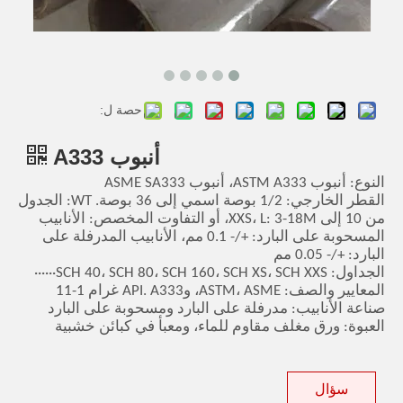
حصة ل:
أنبوب A333
النوع: أنبوب ASTM A333، أنبوب ASME SA333
القطر الخارجي: 1/2 بوصة اسمي إلى 36 بوصة. WT: الجدول
من 10 إلى XXS، L: 3-18M، أو التفاوت المخصص: الأنابيب
المسحوبة على البارد: +/- 0.1 مم، الأنابيب المدرفلة على
البارد: +/- 0.05 مم
الجداول: SCH 40، SCH 80، SCH 160، SCH XS، SCH XXS······
المعايير والصف: ASTM، ASME، وAPI. A333 غرام 1-11
صناعة الأنابيب: مدرفلة على البارد ومسحوبة على البارد
العبوة: ورق مغلف مقاوم للماء، ومعبأ في كبائن خشبية
سؤال