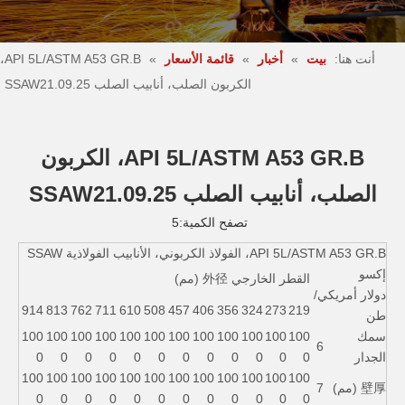
أنت هنا:
بيت
»
أخبار
»
قائمة الأسعار
»
API 5L/ASTM A53 GR.B،
الكربون الصلب، أنابيب الصلب SSAW21.09.25
API 5L/ASTM A53 GR.B، الكربون
الصلب، أنابيب الصلب SSAW21.09.25
تصفح الكمية:
5
API 5L/ASTM A53 GR.B، الفولاذ الكربوني، الأنابيب الفولاذية SSAW
إكسو
القطر الخارجي 外径 (مم)
دولار أمريكي/
914
813
762
711
610
508
457
406
356
324
273
219
طن
سمك
100
100
100
100
100
100
100
100
100
100
100
100
6
الجدار
0
0
0
0
0
0
0
0
0
0
0
0
100
100
100
100
100
100
100
100
100
100
100
100
壁厚 (مم)
7
0
0
0
0
0
0
0
0
0
0
0
0