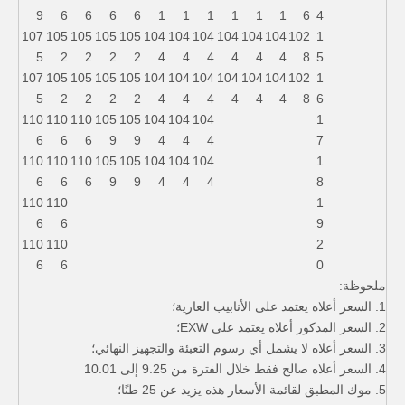
9
6
6
6
6
1
1
1
1
1
1
6
4
107
105
105
105
105
104
104
104
104
104
104
102
1
5
2
2
2
2
4
4
4
4
4
4
8
5
107
105
105
105
105
104
104
104
104
104
104
102
1
5
2
2
2
2
4
4
4
4
4
4
8
6
110
110
110
105
105
104
104
104
1
6
6
6
9
9
4
4
4
7
110
110
110
105
105
104
104
104
1
6
6
6
9
9
4
4
4
8
110
110
1
6
6
9
110
110
2
6
6
0
ملحوظة:
1. السعر أعلاه يعتمد على الأنابيب العارية؛
2. السعر المذكور أعلاه يعتمد على EXW؛
3. السعر أعلاه لا يشمل أي رسوم التعبئة والتجهيز النهائي؛
4. السعر أعلاه صالح فقط خلال الفترة من 9.25 إلى 10.01
5. موك المطبق لقائمة الأسعار هذه يزيد عن 25 طنًا؛